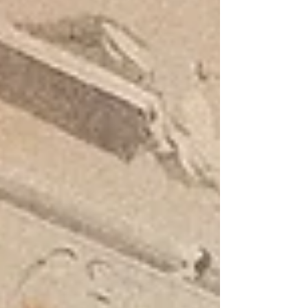
tempi proibiti come l’amore omosessuale e
l’omogenitorialità, accessibili al pubblico solo a
partire da