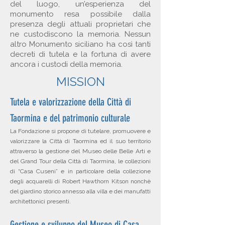
del luogo, un’esperienza del
monumento resa possibile dalla
presenza degli attuali proprietari che
ne custodiscono la memoria. Nessun
altro Monumento siciliano ha così tanti
decreti di tutela e la fortuna di avere
ancora i custodi della memoria.​
MISSION
Tutela e valorizzazione della Città di
Taormina e del patrimonio culturale
La Fondazione si propone di tutelare, promuovere e
valorizzare la Città di Taormina ed il suo territorio
attraverso la gestione del Museo delle Belle Arti e
del Grand Tour della Città di Taormina, le collezioni
di “Casa Cuseni” e in particolare della collezione
degli acquarelli di Robert Hawthorn Kitson nonchè
del giardino storico annesso alla villa e dei manufatti
architettonici presenti.
Gestione e sviluppo del Museo di Casa