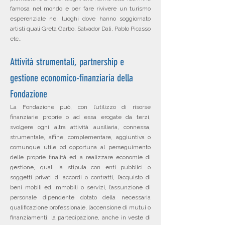
famosa nel mondo e per fare rivivere un turismo
esperenziale nei luoghi dove hanno soggiornato
artisti quali Greta Garbo, Salvador Dalì, Pablo Picasso
etc..
Attività strumentali, partnership e
gestione economico-finanziaria della
Fondazione
La Fondazione può, con l’utilizzo di risorse
finanziarie proprie o ad essa erogate da terzi,
svolgere ogni altra attività ausiliaria, connessa,
strumentale, affine, complementare, aggiuntiva o
comunque utile od opportuna al perseguimento
delle proprie finalità ed a realizzare economie di
gestione, quali la stipula con enti pubblici o
soggetti privati di accordi o contratti, l’acquisto di
beni mobili ed immobili o servizi, l’assunzione di
personale dipendente dotato della necessaria
qualificazione professionale, l’accensione di mutui o
finanziamenti; la partecipazione, anche in veste di