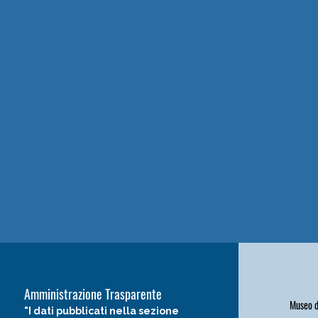
Amministrazione Trasparente
Museo de
"I dati pubblicati nella sezione