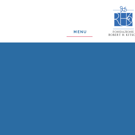
MENU
FONDAZIONE
ROBERT H. KITS