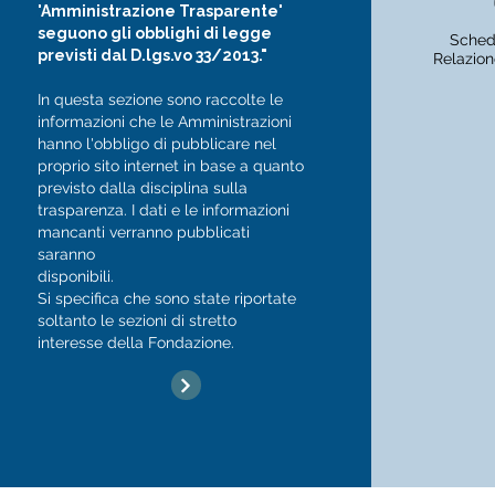
'Amministrazione Trasparente'
seguono gli obblighi di legge
Scheda
previsti dal D.lgs.vo 33/2013."
Relazion
In questa sezione sono raccolte le
informazioni che le Amministrazioni
hanno l'obbligo di pubblicare nel
proprio sito internet in base a quanto
previsto dalla disciplina sulla
trasparenza. I dati e le informazioni
mancanti verranno pubblicati
saranno
disponibili.
Si specifica che sono state riportate
soltanto le sezioni di stretto
interesse della Fondazione.​