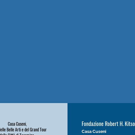
Fondazione Robert H. Kits
Casa Cuseni,
lle Belle Arti e del Grand Tour
Casa Cuseni