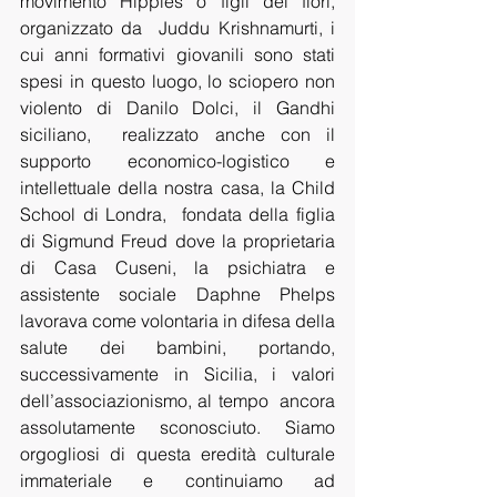
movimento Hippies o figli dei fiori, 
organizzato da  Juddu Krishnamurti, i 
cui anni formativi giovanili sono stati 
spesi in questo luogo, lo sciopero non 
violento di Danilo Dolci, il Gandhi 
siciliano,  realizzato anche con il 
supporto economico-logistico e 
intellettuale della nostra casa, la Child 
School di Londra,  fondata della figlia 
di Sigmund Freud dove la proprietaria 
di Casa Cuseni, la psichiatra e 
assistente sociale Daphne Phelps 
lavorava come volontaria in difesa della 
salute dei bambini, portando, 
successivamente in Sicilia, i valori 
dell’associazionismo, al tempo  ancora 
assolutamente sconosciuto. Siamo 
orgogliosi di questa eredità culturale 
immateriale e continuiamo ad 