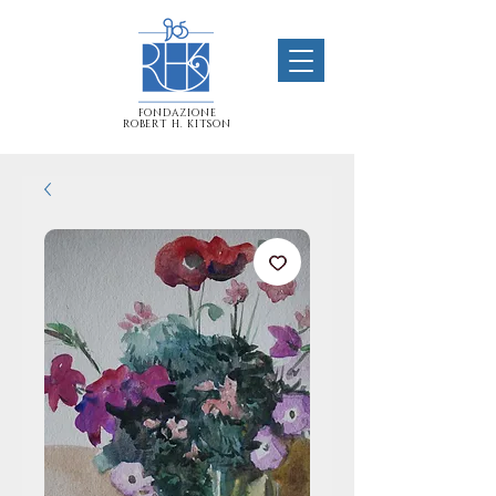
FONDAZIONE
ROBERT H. KITSON