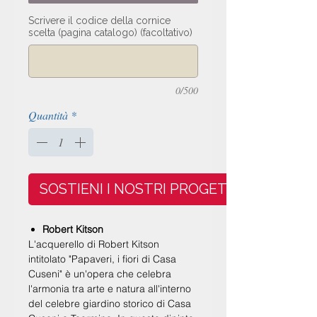
Scrivere il codice della cornice
scelta (pagina catalogo) (facoltativo)
0/500
Quantità
*
SOSTIENI I NOSTRI PROGETTI
Robert Kitson
L'acquerello di Robert Kitson
intitolato
"Papaveri, i fiori di Casa
Cuseni"
è un'opera che celebra
l'armonia tra arte e natura all'interno
del celebre
giardino storico di Casa