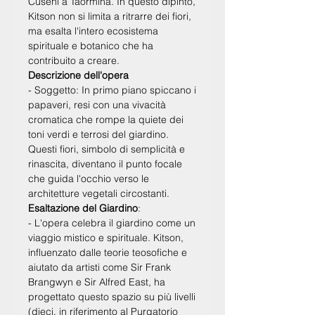
Cuseni
a Taormina. In questo dipinto,
Kitson non si limita a ritrarre dei fiori,
ma esalta l'intero ecosistema
spirituale e botanico che ha
contribuito a creare.
Descrizione dell'opera
- Soggetto:
In primo piano spiccano i
papaveri
, resi con una vivacità
cromatica che rompe la quiete dei
toni verdi e terrosi del giardino.
Questi fiori, simbolo di semplicità e
rinascita, diventano il punto focale
che guida l'occhio verso le
architetture vegetali circostanti.
Esaltazione del Giardino
:
- L'opera celebra il giardino come un
viaggio mistico e spirituale
. Kitson,
influenzato dalle teorie teosofiche e
aiutato da artisti come Sir Frank
Brangwyn e Sir Alfred East, ha
progettato questo spazio su più livelli
(dieci, in riferimento al Purgatorio