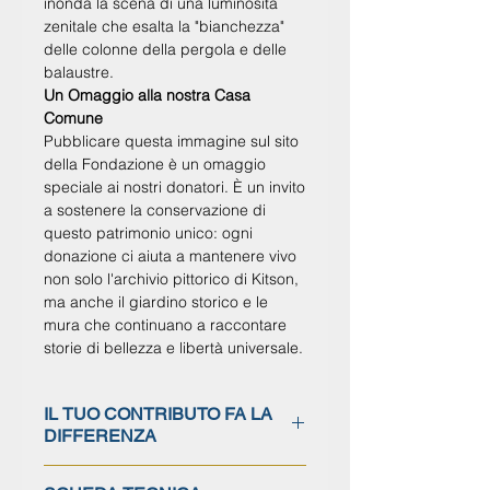
inonda la scena di una luminosità
zenitale che esalta la "bianchezza"
delle colonne della pergola e delle
balaustre.
Un Omaggio alla nostra Casa
Comune
Pubblicare questa immagine sul sito
della Fondazione è un
omaggio
speciale ai nostri donatori
. È un invito
a sostenere la conservazione di
questo patrimonio unico: ogni
donazione ci aiuta a mantenere vivo
non solo l'archivio pittorico di Kitson,
ma anche il giardino storico e le
mura che continuano a raccontare
storie di bellezza e libertà univers
ale.
IL TUO CONTRIBUTO FA LA
DIFFERENZA
Ogni donazione è interamente