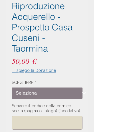
Riproduzione
Acquerello -
Prospetto Casa
Cuseni -
Taormina
Prezzo
50,00 €
Ti spiego la Donazione
SCEGLIERE
*
Scrivere il codice della cornice
scelta (pagina catalogo) (facoltativo)