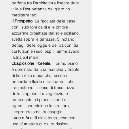
perfetta tra l'architettura lineare della
villa e l'esuberanza del giardino
mediterraneo:
Il Prospetto
:
La facciata della casa,
con i suoi toni caldi e le ombre
azzurrine proiettate dal sole siciliano,
svetta sopra le terrazze. Si notano i
dettagli delle logge e dei balconi da
cui Kitson e i suoi ospiti, ammiravano
l'Etna e il mare.
L’Esplosione Floreale
:
Il primo piano
è dominato da una macchia vibrante
di fiori rosa e bianchi, resi con
pennellate fluide e trasparenti che
trasmettono il senso di freschezza
della stagione. La vegetazione
rampicante e i piccoli alberi di
agrumi incorniciano la struttura,
in
tegrandola nel paesaggio.
Luce e Aria
:
Il cielo terso, reso con
una sfumatura di blu purissimo,