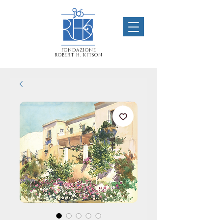
FONDAZIONE
ROBERT H. KITSON