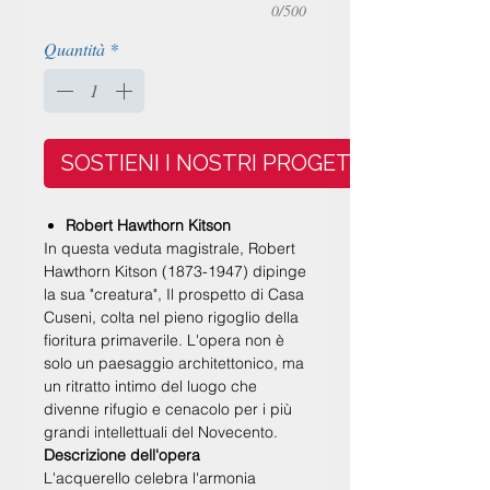
0/500
Quantità
*
SOSTIENI I NOSTRI PROGETTI
Robert Hawthorn Kitson
In questa veduta magistrale,
Robert
Hawthorn Kitson
(1873-1947) dipinge
la sua "creatura", Il prospetto di
Casa
Cuseni
, colta nel pieno rigoglio della
fioritura primaverile. L'opera non è
solo un paesaggio architettonico, ma
un ritratto intimo del luogo che
divenne rifugio e cenacolo per i più
grandi intellettuali del Novecento.
Descrizione dell'opera
L'acquerello celebra l'armonia