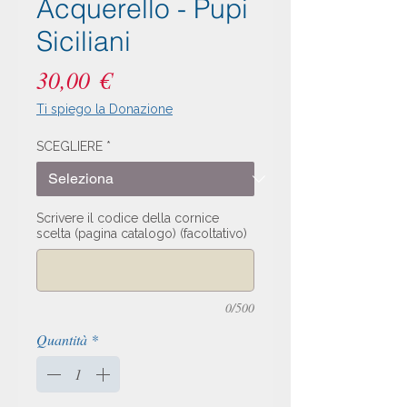
Acquerello - Pupi
Siciliani
Prezzo
30,00 €
Ti spiego la Donazione
SCEGLIERE
*
Scrivere il codice della cornice
scelta (pagina catalogo) (facoltativo)
0/500
Quantità
*