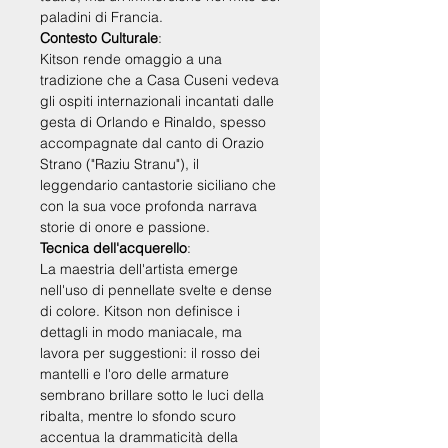
paladini
di Francia.
Contesto Culturale
:
Kitson rende omaggio a una
tradizione che a Casa Cuseni vedeva
gli ospiti internazionali incantati dalle
gesta di Orlando e Rinaldo, spesso
accompagnate dal canto di
Orazio
Strano ("Raziu Stranu")
, il
leggendario cantastorie siciliano che
con la sua voce profonda narrava
storie di onore e passione.
Tecnica dell'acquerello
:
La maestria dell'artista emerge
nell'uso di
pennellate svelte e dense
di colore
. Kitson non definisce i
dettagli in modo maniacale, ma
lavora per suggestioni: il rosso dei
mantelli e l'oro delle armature
sembrano brillare sotto le luci della
ribalta, mentre lo sfondo scuro
accentua la drammaticità della