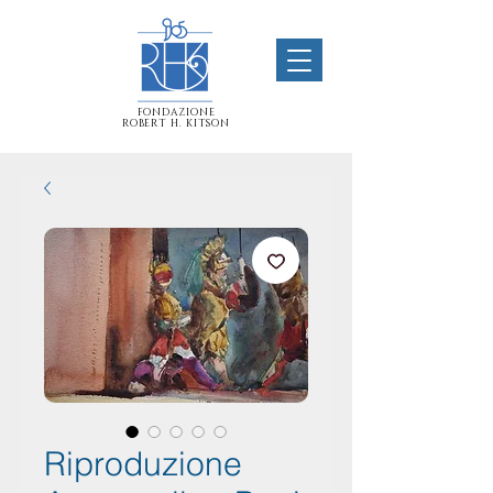
FONDAZIONE
ROBERT H. KITSON
Riproduzione