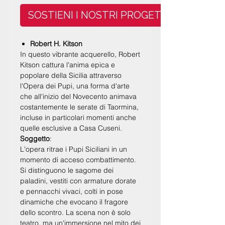
SOSTIENI I NOSTRI PROGETTI
Robert H. Kitson
In questo vibrante acquerello,
Robert
Kitson
cattura l'anima epica e
popolare della Sicilia attraverso
l'Opera dei Pupi, una forma d'arte
che all'inizio del Novecento animava
costantemente le serate di Taormina,
incluse in particolari momenti anche
quelle esclusive a
Casa Cuseni
.
Soggetto
:
L'opera ritrae i
Pupi Siciliani
in un
momento di acceso combattimento.
Si distinguono le sagome dei
paladini, vestiti con armature dorate
e pennacchi vivaci, colti in pose
dinamiche che evocano il fragore
dello scontro. La scena non è solo
teatro, ma un'immersione nel mito dei