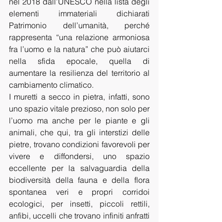
nel 2018 dall’UNESCO nella lista degli 
elementi immateriali dichiarati 
Patrimonio dell’umanità, perché 
rappresenta “una relazione armoniosa 
fra l’uomo e la natura” che può aiutarci 
nella sfida epocale, quella di 
aumentare la resilienza del territorio al 
cambiamento climatico.
I muretti a secco in pietra, infatti, sono 
uno spazio vitale prezioso, non solo per 
l’uomo ma anche per le piante e gli 
animali, che qui, tra gli interstizi delle 
pietre, trovano condizioni favorevoli per 
vivere e diffondersi, uno spazio 
eccellente per la salvaguardia della 
biodiversità della fauna e della flora 
spontanea veri e propri corridoi 
ecologici, per insetti, piccoli rettili, 
anfibi, uccelli che trovano infiniti anfratti 