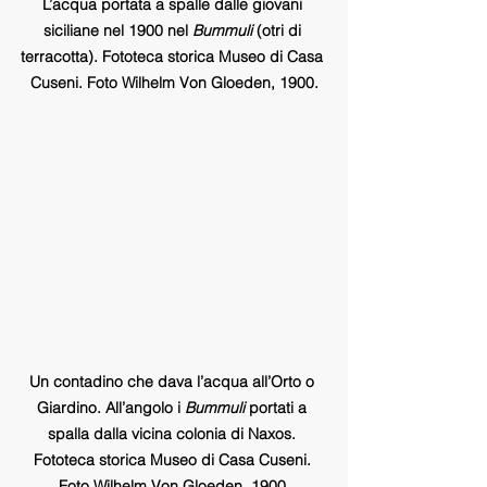
L’acqua portata a spalle dalle giovani 
siciliane nel 1900 nel
 Bummuli
 (otri di 
terracotta). Fototeca storica Museo di Casa 
Cuseni. Foto Wilhelm Von Gloeden, 1900.
Un contadino che dava l’acqua all’Orto o 
Giardino. All’angolo i 
Bummuli 
portati a 
spalla dalla vicina colonia di Naxos. 
Fototeca storica Museo di Casa Cuseni. 
Foto Wilhelm Von Gloeden, 1900.