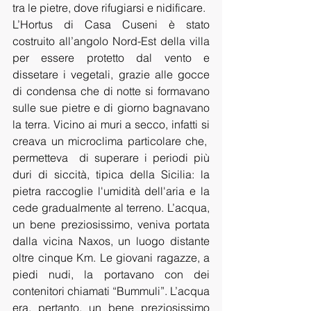
tra le pietre, dove rifugiarsi e nidificare.
L’Hortus di Casa Cuseni è stato 
costruito all’angolo Nord-Est della villa 
per essere protetto dal vento e 
dissetare i vegetali, grazie alle gocce 
di condensa che di notte si formavano 
sulle sue pietre e di giorno bagnavano 
la terra. Vicino ai muri a secco, infatti si 
creava un microclima particolare che,  
permetteva  di superare i periodi più 
duri di siccità, tipica della Sicilia: la 
pietra raccoglie l'umidità dell'aria e la 
cede gradualmente al terreno. L’acqua, 
un bene preziosissimo, veniva portata 
dalla vicina Naxos, un luogo distante 
oltre cinque Km. Le giovani ragazze, a 
piedi nudi, la portavano con dei 
contenitori chiamati “Bummuli”. L’acqua 
era, pertanto, un bene preziosissimo 