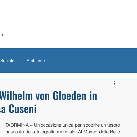
ON
Sociale
Ambiente
i Wilhelm von Gloeden in
a Cuseni
TAORMINA – Un'occasione unica per scoprire un tesoro 
nascosto della fotografia mondiale. Al Museo delle Belle 