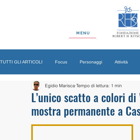
MENU
FONDAZIONE
ROBERT H. KITS
TUTTI GLI ARTICOLI
Focus
Personaggi
Attività
Egidio Marisca
Tempo di lettura: 1 min
L’unico scatto a colori d
mostra permanente a Cas