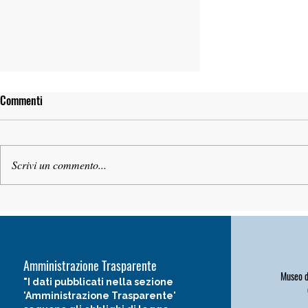
Commenti
Scrivi un commento...
BIBLIOTECA DI CASA CUSENI. IL
FONDO STRANIERI APRE AL
PRESTITO BIBLIOTECARIO
Amministrazione Trasparente
Museo de
"I dati pubblicati nella sezione
'Amministrazione Trasparente'