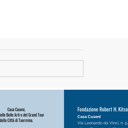
Fondazione Robert H. Kits
Casa Cuseni,
lle Belle Arti e del Grand Tour
Casa Cuseni
della Città di Taormina.
Via Leonardo da Vinci, n. 