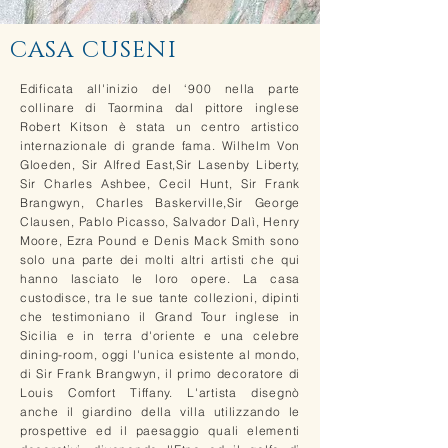
CASA CUSENI
Edificata all'inizio del ‘900 nella parte
collinare di Taormina dal pittore inglese
Robert Kitson è stata un centro artistico
internazionale di grande fama. Wilhelm Von
Gloeden, Sir Alfred East,Sir Lasenby Liberty,
Sir Charles Ashbee, Cecil Hunt, Sir Frank
Brangwyn, Charles Baskerville,Sir George
Clausen, Pablo Picasso, Salvador Dalì, Henry
Moore, Ezra Pound e Denis Mack Smith sono
solo una parte dei molti altri artisti che qui
hanno lasciato le loro opere. La casa
custodisce, tra le sue tante collezioni, dipinti
che testimoniano il Grand Tour inglese in
Sicilia e in terra d'oriente e una celebre
dining-room, oggi l'unica esistente al mondo,
di Sir Frank Brangwyn, il primo decoratore di
Louis Comfort Tiffany. L'artista disegnò
anche il giardino della villa utilizzando le
prospettive ed il paesaggio quali elementi